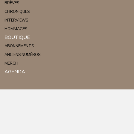
BRÈVES
CHRONIQUES
INTERVIEWS
HOMMAGES
BOUTIQUE
ABONNEMENTS
ANCIENS NUMÉROS
MERCH
AGENDA