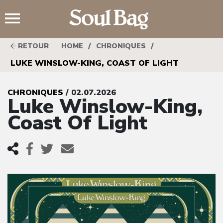
;
/
/
RETOUR
HOME
CHRONIQUES
LUKE WINSLOW-KING, COAST OF LIGHT
CHRONIQUES
/ 02.07.2026
Luke Winslow-King,
Coast Of Light