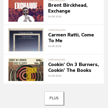
CHRONIQUES
Brent Birckhead,
Exchange
04.08.2026
CHRONIQUES
Carmen Ratti, Come
To Me
04.08.2026
CHRONIQUES
Cookin’ On 3 Burners,
Cookin’ The Books
03.08.2026
PLUS