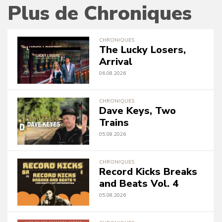
Plus de Chroniques
CHRONIQUES
The Lucky Losers,
Arrival
06.08.2026
CHRONIQUES
Dave Keys, Two
Trains
05.08.2026
CHRONIQUES
Record Kicks Breaks
and Beats Vol. 4
05.08.2026