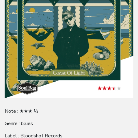
Note : ★★★ ½
Genre : blues
Label : Bloodshot Records