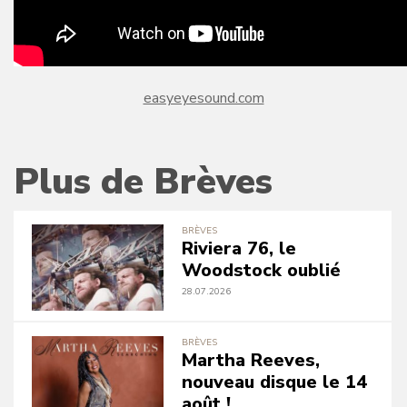
easyeyesound.com
Plus de Brèves
BRÈVES
Riviera 76, le
Woodstock oublié
28.07.2026
BRÈVES
Martha Reeves,
nouveau disque le 14
août !