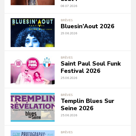
08.07.2026
BRÈVES
Bluesin’Aout 2026
29.06.2026
BRÈVES
Saint Paul Soul Funk
Festival 2026
25.06.2026
BRÈVES
Templin Blues Sur
Seine 2026
25.06.2026
BRÈVES