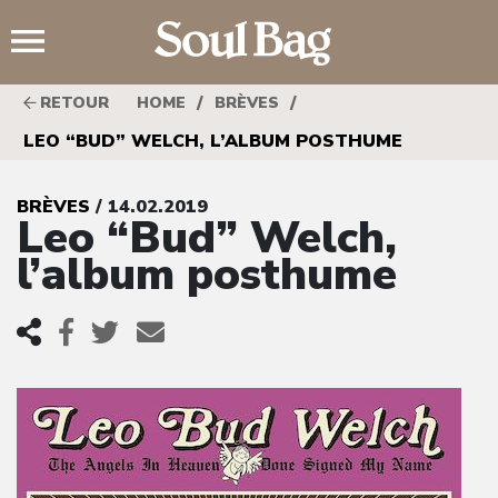
;
/
/
RETOUR
HOME
BRÈVES
LEO “BUD” WELCH, L’ALBUM POSTHUME
BRÈVES
/ 14.02.2019
Leo “Bud” Welch,
l’album posthume