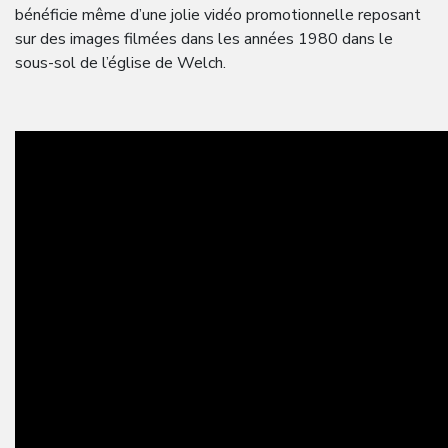
bénéficie même d’une jolie vidéo promotionnelle reposant
sur des images filmées dans les années 1980 dans le
sous-sol de l’église de Welch.