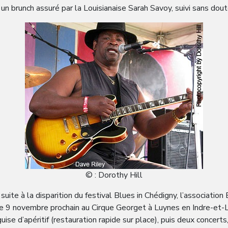
brunch assuré par la Louisianaise Sarah Savoy, suivi sans doute
© : Dorothy Hill
e à la disparition du festival Blues in Chédigny, l’association 
 le 9 novembre prochain au Cirque Georget à Luynes en Indre-et-
ise d’apéritif (restauration rapide sur place), puis deux concert