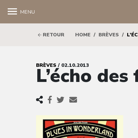
;
MENU
RETOUR
HOME
/
BRÈVES
/
L’É
BRÈVES
/ 02.10.2013
L’écho des 