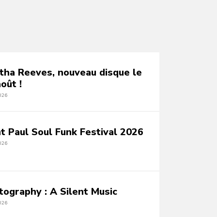
tha Reeves, nouveau disque le
oût !
026
nt Paul Soul Funk Festival 2026
026
tography : A Silent Music
026