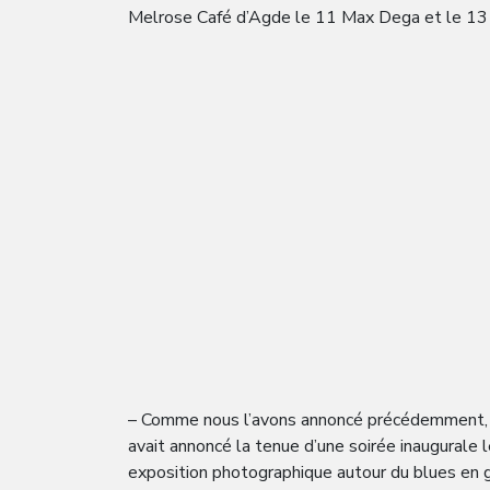
Melrose Café d’Agde le 11 Max Dega et le 13 un 
– Comme nous l’avons annoncé précédemment, suit
avait annoncé la tenue d’une soirée inaugurale
exposition photographique autour du blues en gu