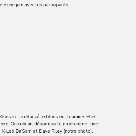
 d’une jam avec les participants.
Blues In… a relancé le blues en Touraine. Elle
Loire. On connaît désormais le programme : une
s, K-Led Ba’Sam et Dave Riley (notre photo).