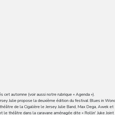
s cet automne (voir aussi notre rubrique « Agenda »).
sey Julie propose la deuxième édition du festival Blues in Won
théâtre de la Cigalière le Jersey Julie Band, Max Dega, Awek et
 le théâtre dans la caravane aménagée dite « Rollin' Juke Joint »