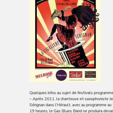
Quelques infos au sujet de festivals programmé
– Après 2011, la chanteuse et saxophoniste Jer
Sérignan dans l’Hérault, avec au programme au 
19 heures, le Gas Blues Band se produira devant