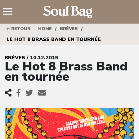
;
/
/
RETOUR
HOME
BRÈVES
LE HOT 8 BRASS BAND EN TOURNÉE
BRÈVES
/ 10.12.2019
Le Hot 8 Brass Band
en tournée