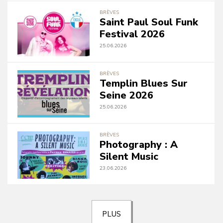
BRÈVES
Saint Paul Soul Funk
Festival 2026
25.06.2026
BRÈVES
Templin Blues Sur
Seine 2026
25.06.2026
BRÈVES
Photography : A
Silent Music
23.06.2026
PLUS