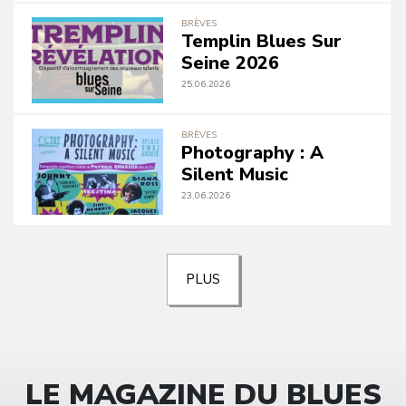
BRÈVES
Templin Blues Sur
Seine 2026
25.06.2026
BRÈVES
Photography : A
Silent Music
23.06.2026
PLUS
LE MAGAZINE DU BLUES