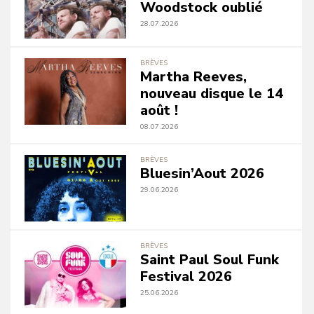
Woodstock oublié
28.07.2026
BRÈVES
Martha Reeves,
nouveau disque le 14
août !
08.07.2026
BRÈVES
Bluesin’Aout 2026
29.06.2026
BRÈVES
Saint Paul Soul Funk
Festival 2026
25.06.2026