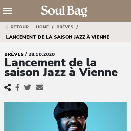
;
/
/
RETOUR
HOME
BRÈVES
LANCEMENT DE LA SAISON JAZZ À VIENNE
BRÈVES
/ 28.10.2020
Lancement de la
saison Jazz à Vienne