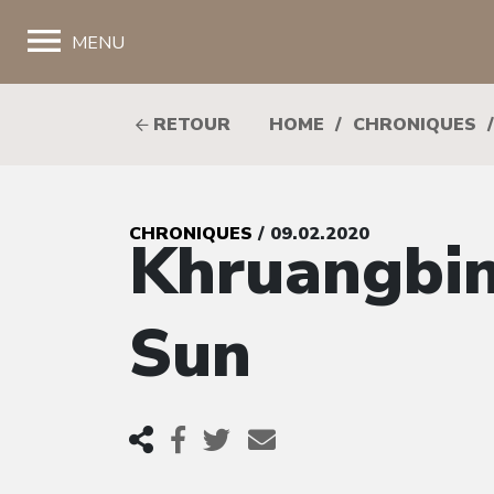
;
MENU
RETOUR
HOME
/
CHRONIQUES
/
CHRONIQUES
/ 09.02.2020
Khruangbin
Sun