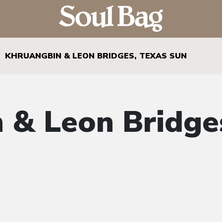
KHRUANGBIN & LEON BRIDGES, TEXAS SUN
 & Leon Bridge