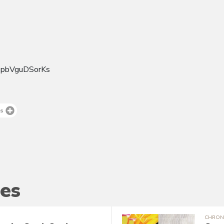
mspbVguDSorKs
es
es
CHRON