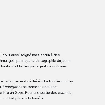
”, tout aussi soigné mais enclin à des
Khruangbin pour que la discographie du jeune
hanteur et le trio partagent des origines
e et arrangements éthérés. La touche country
ur
Midnight
et sa romance nocturne
 de Marvin Gaye. Pour une sortie decrescendo,
ment fait place à la lumière.