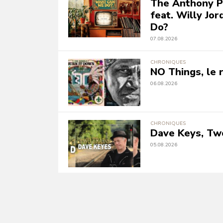
The Anthony P
feat. Willy Jo
Do?
07.08.2026
CHRONIQUES
NO Things, le r
06.08.2026
CHRONIQUES
Dave Keys, Tw
05.08.2026