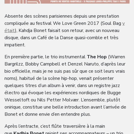
Absente des scènes parisiennes depuis une prestation
compliquée au festival We Love Green 2017 (Soul Bag
y
était
), Kahdja Bonet faisait son retour, avec un nouveau
disque, dans un Café de la Danse quasi-comble et très
impatient.
En première partie, le trio instrumental
The Hop
(Warren
Bargrilzz, Bobby Campbell et Denzel Naruto, d’après leur
bio officielle, mais je ne suis pas sûr que ce soit leurs vrais
noms), habitué de la scène hip-hop, venait présenter
quelques titres d’un album à venir, dans un registre jazz
électro qui évoque les expériences nordiques de Bugge
Wesseltoft ou Nils Petter Molvær. L’ensemble, plutôt
onirique, constitue une belle introduction avant l’arrivée de
Bonet et donne envie d’en entendre plus.
Après l’entracte, c’est flûte traversière à la main
que
Kadhja Bonet
rejoint ses accompagnateurs – un trio,