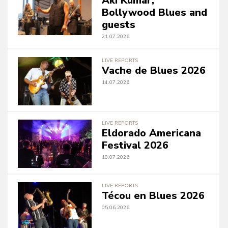
Aki Kumar,
Bollywood Blues and
guests
21.07.2026
LIVE REPORTS
Vache de Blues 2026
14.07.2026
LIVE REPORTS
Eldorado Americana
Festival 2026
10.07.2026
LIVE REPORTS
Técou en Blues 2026
05.06.2026