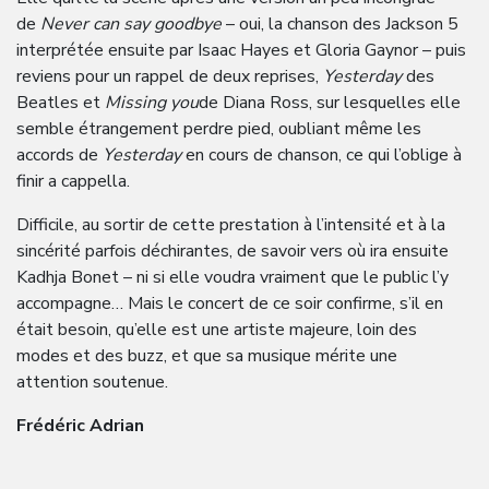
de
Never can say goodbye
– oui, la chanson des Jackson 5
interprétée ensuite par Isaac Hayes et Gloria Gaynor – puis
reviens pour un rappel de deux reprises,
Yesterday
des
Beatles et
Missing you
de Diana Ross, sur lesquelles elle
semble étrangement perdre pied, oubliant même les
accords de
Yesterday
en cours de chanson, ce qui l’oblige à
finir a cappella.
Difficile, au sortir de cette prestation à l’intensité et à la
sincérité parfois déchirantes, de savoir vers où ira ensuite
Kadhja Bonet – ni si elle voudra vraiment que le public l’y
accompagne… Mais le concert de ce soir confirme, s’il en
était besoin, qu’elle est une artiste majeure, loin des
modes et des buzz, et que sa musique mérite une
attention soutenue.
Frédéric Adrian