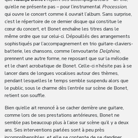
qu’elle ne présente pas – pour l’instrumental
Procession
,
qui ouvre le concert comme il ouvrait l’album. Sans surprise,
c’est le répertoire de ce dernier disque qui constitue le
cœur du concert, et Bonet enchaîne les titres dans le
même ordre que sur celui-ci. Dépouillés des arrangements
sophistiqués par l’accompagnement en trio guitare-claviers-
batterie, les chansons, comme l’envoutante
Delphine
,
prennent une autre forme, ne reposant que sur la mélodie
et le chant acrobatique de Bonet. Celle-ci n’hésite pas à se
lancer dans de longues vocalises autour des thèmes,
pendant lesquelles le temps semble suspendu alors que
le public, sous le charme dès l’entrée sur scène de Bonet,
retient son souffle.
Bien qu’elle ait renoncé à se cacher derrière une guitare,
comme lors de ses prestations antérieures, Bonet ne
semble pas beaucoup plus à l’aise sur scène qu’il y a deux
ans. Ses interventions parlées sont à peu près
incompréhensibles, et elle se contente de se dandiner