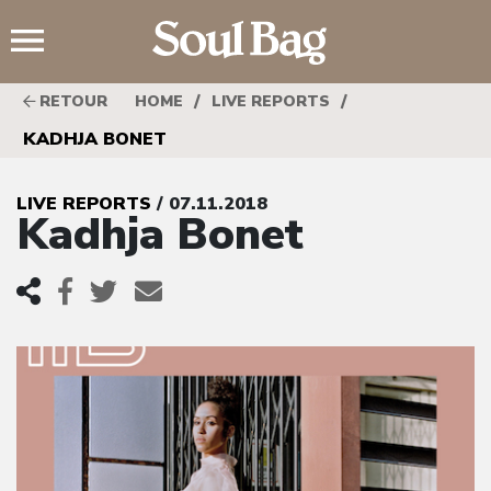
;
/
/
RETOUR
HOME
LIVE REPORTS
KADHJA BONET
LIVE REPORTS
/ 07.11.2018
Kadhja Bonet