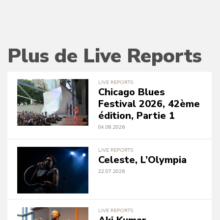
Plus de Live Reports
LIVE REPORTS
Chicago Blues
Festival 2026, 42ème
édition, Partie 1
04.08.2026
LIVE REPORTS
Celeste, L’Olympia
22.07.2026
LIVE REPORTS