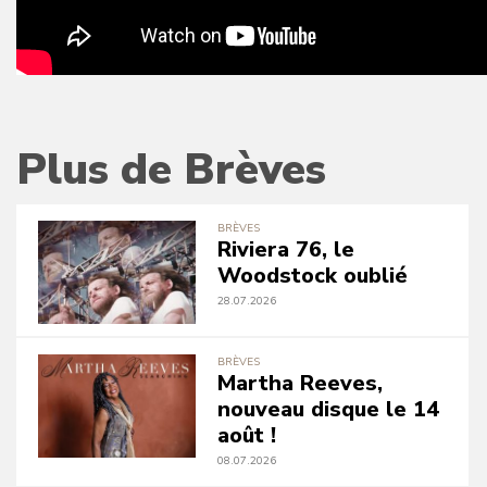
Plus de Brèves
BRÈVES
Riviera 76, le
Woodstock oublié
28.07.2026
BRÈVES
Martha Reeves,
nouveau disque le 14
août !
08.07.2026