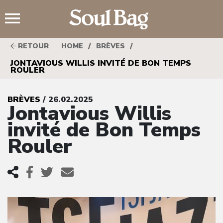
;
/
/
RETOUR
HOME
BRÈVES
JONTAVIOUS WILLIS INVITÉ DE BON TEMPS
ROULER
BRÈVES
/ 26.02.2025
Jontavious Willis
invité de Bon Temps
Rouler