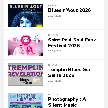
BRÈVES
Bluesin’Aout 2026
29.06.2026
BRÈVES
Saint Paul Soul Funk
Festival 2026
25.06.2026
BRÈVES
Templin Blues Sur
Seine 2026
25.06.2026
BRÈVES
Photography : A
Silent Music