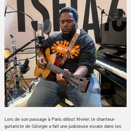
Lors de son passage à Paris début février, le chanteur-
guitariste de Géorgie a fait une judicieuse escale dans les