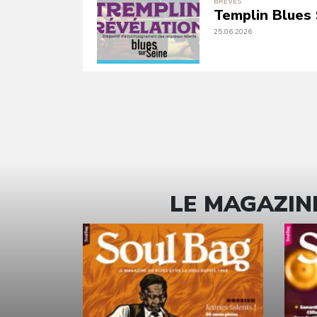
BRÈVES
Templin Blues 
25.06.2026
LE MAGAZINE