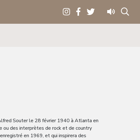
lfred Souter le 28 février 1940 à Atlanta en
me ou des interprètes de rock et de country
 enregistré en 1969, et qui inspirera des