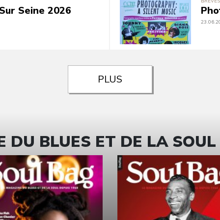
BRÈVES
Sur Seine 2026
Pho
23.06.2
PLUS
 DU BLUES ET DE LA SOUL