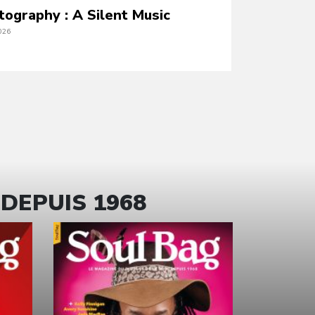
tography : A Silent Music
026
 DEPUIS 1968