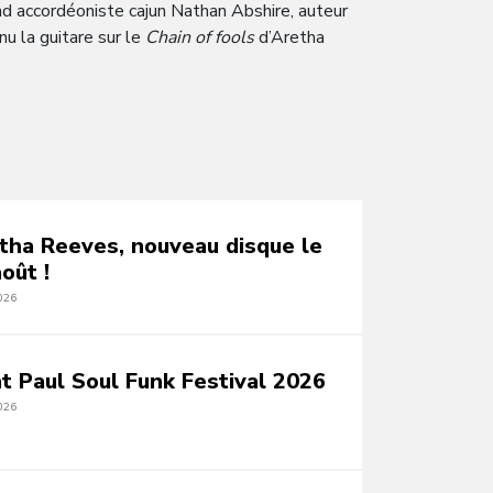
and accordéoniste cajun Nathan Abshire, auteur
u la guitare sur le
Chain of fools
d’Aretha
tha Reeves, nouveau disque le
oût !
026
nt Paul Soul Funk Festival 2026
026