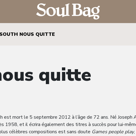
 SOUTH NOUS QUITTE
nous quitte
uth est mort le 5 septembre 2012 à l’âge de 72 ans. Né Joseph A
 dès 1958, et il écrira également des titres à succès pour lui-mê
 plus célèbres compositions est sans doute
Games people play
,