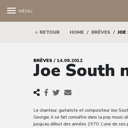
;
MENU
RETOUR
HOME
/
BRÈVES
/
JOE
BRÈVES
/ 14.09.2012
Joe South 
Le chanteur, guitariste et compositeur Joe So
Georgie, il se fait connaître dans la pop music
jusqu’au début des années 1970. L’une de ses