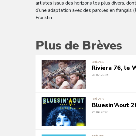
artistes issus des horizons les plus divers, don
d’une adaptation avec des paroles en français (
Franklin.
Plus de Brèves
BRÈVES
Riviera 76, le
28.07.2026
BRÈVES
Bluesin’Aout 2
29.06.2026