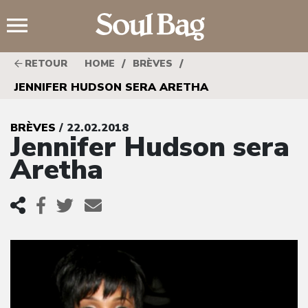
;
/
/
RETOUR
HOME
BRÈVES
JENNIFER HUDSON SERA ARETHA
BRÈVES
/ 22.02.2018
Jennifer Hudson sera
Aretha