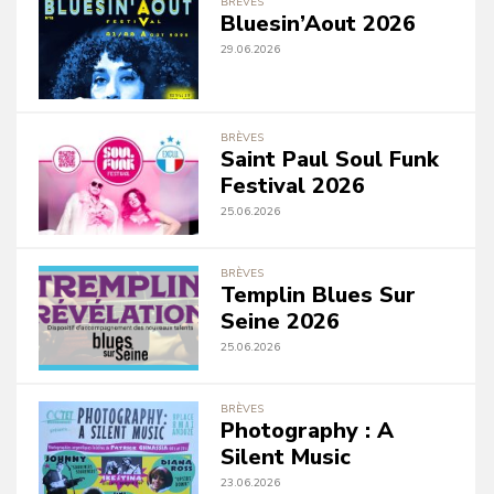
BRÈVES
Bluesin’Aout 2026
29.06.2026
BRÈVES
Saint Paul Soul Funk
Festival 2026
25.06.2026
BRÈVES
Templin Blues Sur
Seine 2026
25.06.2026
BRÈVES
Photography : A
Silent Music
23.06.2026