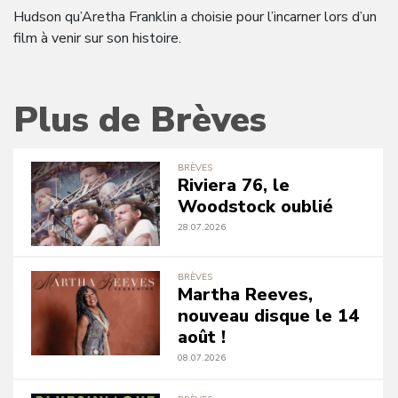
Hudson qu’Aretha Franklin a choisie pour l’incarner lors d’un
film à venir sur son histoire.
Plus de Brèves
BRÈVES
Riviera 76, le
Woodstock oublié
28.07.2026
BRÈVES
Martha Reeves,
nouveau disque le 14
août !
08.07.2026