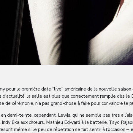
y pour la première date “live” américaine de la nouvelle saison d
e d’actualité, la salle est plus que correctement remplie dès le 
esse de cérémonie, n’a pas grand-chose à faire pour convaincre le
en demi-teinte, cependant. Lewis, qui ne semble pas très à l’ais
t Indy Eka aux chœurs, Mathieu Edward à la batterie, Tsyo Rajaon
 l’esprit même si le peu de répétition se fait sentir à l’occasion 