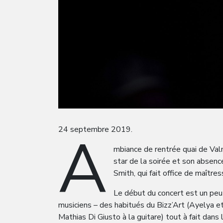
A
24 septembre 2019.
mbiance de rentrée quai de Valm
star de la soirée et son absenc
Smith, qui fait office de maîtr
Le début du concert est un peu 
musiciens – des habitués du Bizz’Art (Ayelya e
Mathias Di Giusto à la guitare) tout à fait dans