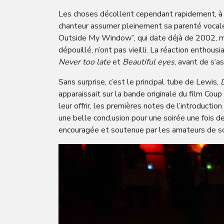
Les choses décollent cependant rapidement, à 
chanteur assumer pleinement sa parenté vocal
Outside My Window”, qui date déjà de 2002, ma
dépouillé, n’ont pas vieilli. La réaction enthou
Never too late
et
Beautiful eyes
, avant de s’a
Sans surprise, c’est le principal tube de Lewis,
D
apparaissait sur la bande originale du film Cou
leur offrir, les premières notes de l’introduction
une belle conclusion pour une soirée une fois d
encouragée et soutenue par les amateurs de so