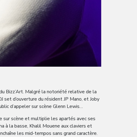
u Bizz’Art. Malgré la notoriété relative de la
DJ set d’ouverture du résident JP Mano, et Joby
 public d’appeler sur scène Glenn Lewis…
e sur scène et multiplie les apartés avec ses
a à la basse, Khalil Mouene aux claviers et
–, enchaîne les mid-tempos sans grand caractère.