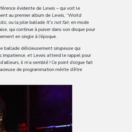
éférence évidente de Lewis – qui voit le
ment au premier album de Lewis, “World
blic, ou la jolie ballade
It’s not fair
, en mode
aise, qui continue à puiser dans son disque pour
quement en single à l’époque.
ne ballade délicieusement sirupeuse qui
ec impatience, et Lewis attend le rappel pour
d’ailleurs, il m’a semblé ! Ce point d’orgue fait
audacieuse de programmation mérite d’être