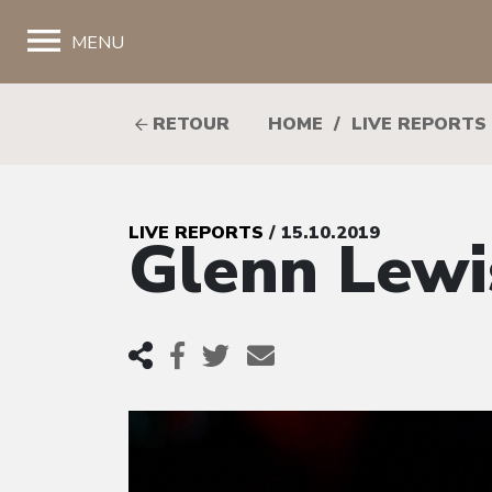
;
MENU
RETOUR
HOME
/
LIVE REPORTS
LIVE REPORTS
/ 15.10.2019
Glenn Lewis