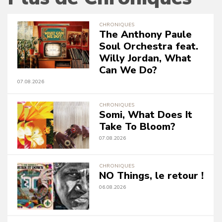
CHRONIQUES
The Anthony Paule
Soul Orchestra feat.
Willy Jordan, What
Can We Do?
07.08.2026
CHRONIQUES
Somi, What Does It
Take To Bloom?
07.08.2026
CHRONIQUES
NO Things, le retour !
06.08.2026