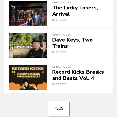
CHRONIQUES
The Lucky Losers,
Arrival
06.08.2026
CHRONIQUES
Dave Keys, Two
Trains
05.08.2026
CHRONIQUES
Record Kicks Breaks
and Beats Vol. 4
05.08.2026
PLUS