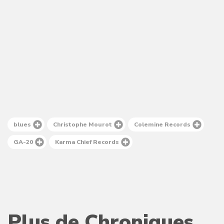
blues
Christophe Mourot
Colemine Records
GA-20
Karma Chief Records
Plus de Chroniques