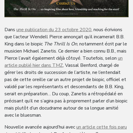
Dans
une publication du 23 octobre 2020
, nous écrivions
que l’acteur Wendell Pierce annonçait qu’il incarnerait B.B.
King dans le biopic
The Thrill Is On
, notamment écrit par le
musicien Michael Zanetis. Ce dernier a bien connu B.B., mais
Pierce l’avait également déjà côtoyé. Toutefois, selon
un
article publié hier dans TMZ
, Vassal Benford, chargé de
gérer les droits de succession de l’artiste, ne l’entendait
pas de cette oreille car un autre projet de biopic, officiel et
validé par les représentants et descendants de B.B. King,
serait en préparation… Du coup, Zanetis a rétropédalé en
précisant qu’il ne s’agira pas à proprement parler d’un biopic
mais plutôt d’un docudrame autour de sa longue amitié
avec le bluesman.
Nouvelle avancée aujourd’hui avec
un article cette fois paru