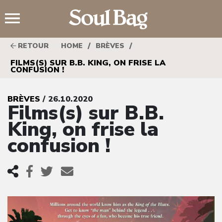
;
/
/
RETOUR
HOME
BRÈVES
FILMS(S) SUR B.B. KING, ON FRISE LA
CONFUSION !
BRÈVES
/ 26.10.2020
Films(s) sur B.B.
King, on frise la
confusion !