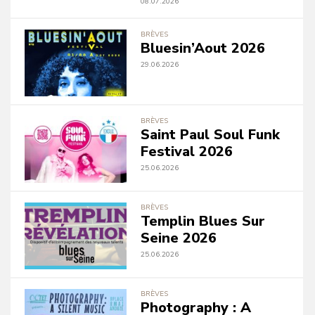
08.07.2026
BRÈVES
Bluesin’Aout 2026
29.06.2026
BRÈVES
Saint Paul Soul Funk
Festival 2026
25.06.2026
BRÈVES
Templin Blues Sur
Seine 2026
25.06.2026
BRÈVES
Photography : A