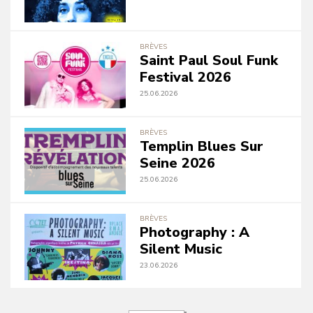
BRÈVES
Saint Paul Soul Funk
Festival 2026
25.06.2026
BRÈVES
Templin Blues Sur
Seine 2026
25.06.2026
BRÈVES
Photography : A
Silent Music
23.06.2026