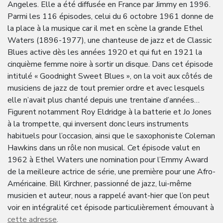
Angeles. Elle a été diffusée en France par Jimmy en 1996.
Parmi les 116 épisodes, celui du 6 octobre 1961 donne de
la place à la musique car il met en scène la grande Ethel
Waters (1896-1977), une chanteuse de jazz et de Classic
Blues active dès les années 1920 et qui fut en 1921 la
cinquième femme noire à sortir un disque. Dans cet épisode
intitulé « Goodnight Sweet Blues », on la voit aux côtés de
musiciens de jazz de tout premier ordre et avec lesquels
elle n’avait plus chanté depuis une trentaine d’années…
Figurent notamment Roy Eldridge à la batterie et Jo Jones
à la trompette, qui inversent donc leurs instruments
habituels pour l’occasion, ainsi que le saxophoniste Coleman
Hawkins dans un rôle non musical. Cet épisode valut en
1962 à Ethel Waters une nomination pour l’Emmy Award
de la meilleure actrice de série, une première pour une Afro-
Américaine. Bill Kirchner, passionné de jazz, lui-même
musicien et auteur, nous a rappelé avant-hier que l’on peut
voir en intégralité cet épisode particulièrement émouvant à
cette adresse
.