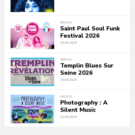
BRÈVES
Saint Paul Soul Funk
Festival 2026
25.06.2026
BRÈVES
Templin Blues Sur
Seine 2026
25.06.2026
BRÈVES
Photography : A
Silent Music
23.06.2026