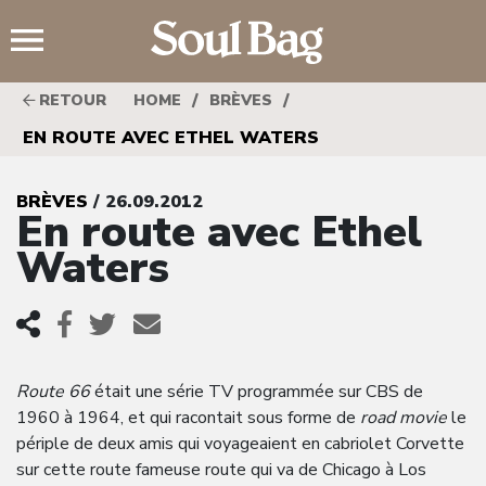
;
/
/
RETOUR
HOME
BRÈVES
EN ROUTE AVEC ETHEL WATERS
BRÈVES
/ 26.09.2012
En route avec Ethel
Waters
Route 66
était une série TV programmée sur CBS de
1960 à 1964, et qui racontait sous forme de
road movie
le
périple de deux amis qui voyageaient en cabriolet Corvette
sur cette route fameuse route qui va de Chicago à Los