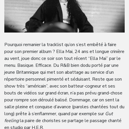
Pourquoi remanier la tracklist qu’on s’est embêté à faire
pour son premier album ? Ella Mai, 24 ans et longue crinière
au vent, joue donc ce soir son tout récent “Ella Mai” par le
menu. Basique. Efficace. Du R&B bien dodu porté par une
jeune Britannique qui met son abattage au service d’un
répertoire personnel pimenté et séduisant. Reste que son
show très “américain”, avec son batteur-cogneur et ses
bouts de vidéos sur grand écran, n’a pas prévu grand-chose
pour rompre son déroulé balisé. Dommage, car on sent la
salle pleine et conquise d’avance (paroles chantées tout du
long) prête à s’enflammer, quand par exemple sur
Gut
feeling
la paire de choristes se partage le passage chanté
en studio par H.E.R.