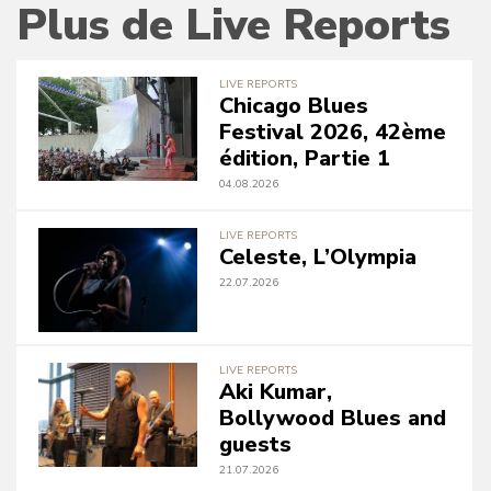
Plus de Live Reports
LIVE REPORTS
Chicago Blues
Festival 2026, 42ème
édition, Partie 1
04.08.2026
LIVE REPORTS
Celeste, L’Olympia
22.07.2026
LIVE REPORTS
Aki Kumar,
Bollywood Blues and
guests
21.07.2026