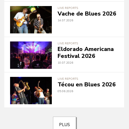
LIVE REPORTS
Vache de Blues 2026
14.07.2026
LIVE REPORTS
Eldorado Americana
Festival 2026
10.07.2026
LIVE REPORTS
Técou en Blues 2026
05.06.2026
PLUS