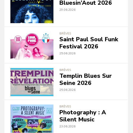
Bluesin’Aout 2026
29.06.2026
BRÈVES
Saint Paul Soul Funk
Festival 2026
25.06.2026
BRÈVES
Templin Blues Sur
Seine 2026
25.06.2026
BRÈVES
Photography : A
Silent Music
23.06.2026