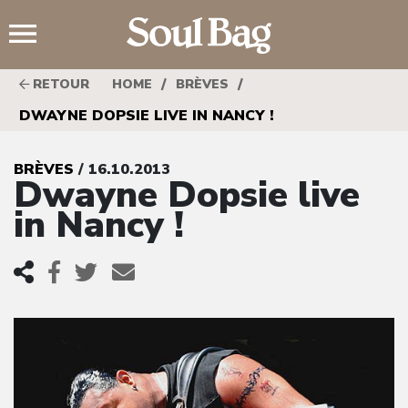
;
/
/
RETOUR
HOME
BRÈVES
DWAYNE DOPSIE LIVE IN NANCY !
BRÈVES
/ 16.10.2013
Dwayne Dopsie live
in Nancy !