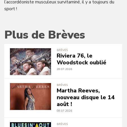
l’accordéoniste musculeux survitaminé, il y a toujours du
sport !
Plus de Brèves
BRÈVES
Riviera 76, le
Woodstock oublié
28.07.2026
BRÈVES
Martha Reeves,
nouveau disque le 14
août !
08.07.2026
BRÈVES