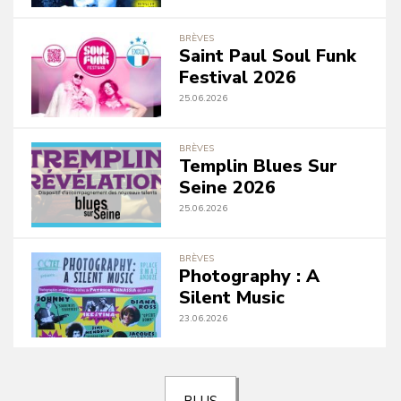
BRÈVES
Saint Paul Soul Funk
Festival 2026
25.06.2026
BRÈVES
Templin Blues Sur
Seine 2026
25.06.2026
BRÈVES
Photography : A
Silent Music
23.06.2026