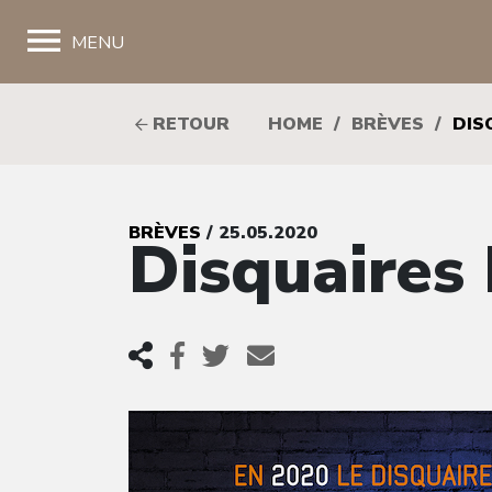
;
MENU
RETOUR
HOME
/
BRÈVES
/
DIS
BRÈVES
/ 25.05.2020
Disquaires