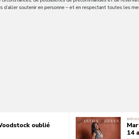
 circonstances, de possibilités de précommandes et de réservati
 d’aller soutenir en personne – et en respectant toutes les mes
BRÈVES
 Woodstock oublié
Mar
14 a