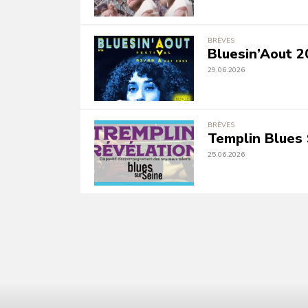
BRÈVES
Bluesin’Aout 2
29.06.2026
BRÈVES
Templin Blues 
25.06.2026