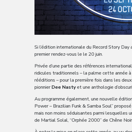
Si l’édition internationale du Record Story Day
premier rendez-vous le le 20 juin.
Privée d’une partie des références internationa
ridicules traditionnels – la palme cette année 
rééditions – pour la première fois dans les deu
pionnier
Dee Nasty
et une anthologie d’obscu
Au programme également, une nouvelle édition
Power – Brazilian Funk & Samba Soul” proposé 
mais non moins séduisantes parmi lesquelles un
de Martial Solal, “Orphée 2000” de Chêne Noir