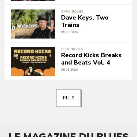
CHRONIQUES
Dave Keys, Two
Trains
05.08.2026
CHRONIQUES
Record Kicks Breaks
and Beats Vol. 4
05.08.2026
PLUS
LE MAGAZINE DU BLUES