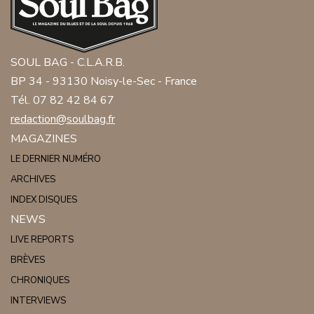
SOUL BAG - C.L.A.R.B.
BP 34 - 93130 Noisy-le-Sec - France
Tél. 07 82 42 84 67
redaction@soulbag.fr
MAGAZINES
LE DERNIER NUMÉRO
ARCHIVES
INDEX DISQUES
NEWS
LIVE REPORTS
BRÈVES
CHRONIQUES
INTERVIEWS