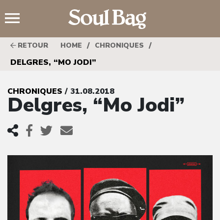
;
/
/
RETOUR
HOME
CHRONIQUES
DELGRES, “MO JODI”
CHRONIQUES
/ 31.08.2018
Delgres, “Mo Jodi”