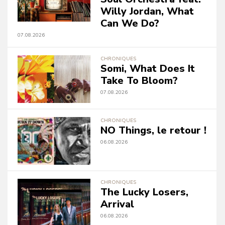
Willy Jordan, What
Can We Do?
07.08.2026
CHRONIQUES
Somi, What Does It
Take To Bloom?
07.08.2026
CHRONIQUES
NO Things, le retour !
06.08.2026
CHRONIQUES
The Lucky Losers,
Arrival
06.08.2026