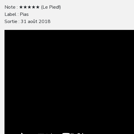
Note : ★★★★★ (Le Pied!)
Label : Pias
Sortie : 31 août 2018