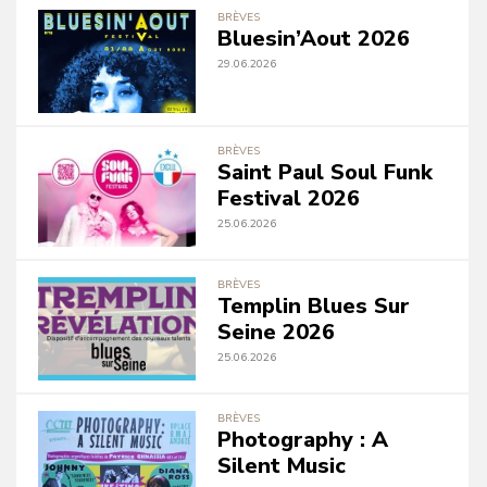
BRÈVES
Bluesin’Aout 2026
29.06.2026
BRÈVES
Saint Paul Soul Funk
Festival 2026
25.06.2026
BRÈVES
Templin Blues Sur
Seine 2026
25.06.2026
BRÈVES
Photography : A
Silent Music