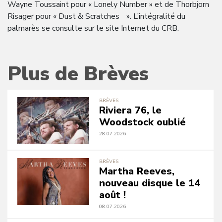
Wayne Toussaint pour « Lonely Number » et de Thorbjorn
Risager pour « Dust & Scratches ». L’intégralité du
palmarès se consulte sur le site Internet du CRB.
Plus de Brèves
BRÈVES
Riviera 76, le
Woodstock oublié
28.07.2026
BRÈVES
Martha Reeves,
nouveau disque le 14
août !
08.07.2026