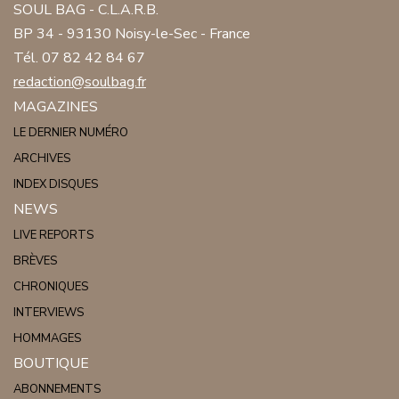
SOUL BAG - C.L.A.R.B.
BP 34 - 93130 Noisy-le-Sec - France
Tél. 07 82 42 84 67
redaction@soulbag.fr
MAGAZINES
LE DERNIER NUMÉRO
ARCHIVES
INDEX DISQUES
NEWS
LIVE REPORTS
BRÈVES
CHRONIQUES
INTERVIEWS
HOMMAGES
BOUTIQUE
ABONNEMENTS