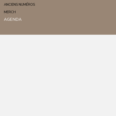
ANCIENS NUMÉROS
MERCH
AGENDA