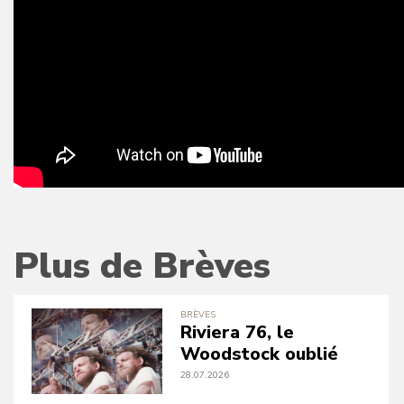
Plus de Brèves
BRÈVES
Riviera 76, le
Woodstock oublié
28.07.2026