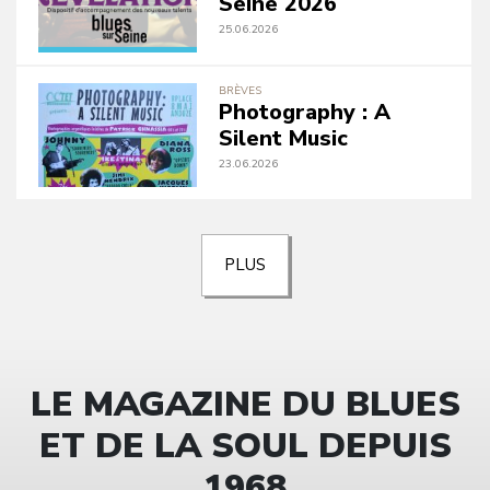
Seine 2026
25.06.2026
BRÈVES
Photography : A
Silent Music
23.06.2026
PLUS
LE MAGAZINE DU BLUES
ET DE LA SOUL DEPUIS
1968