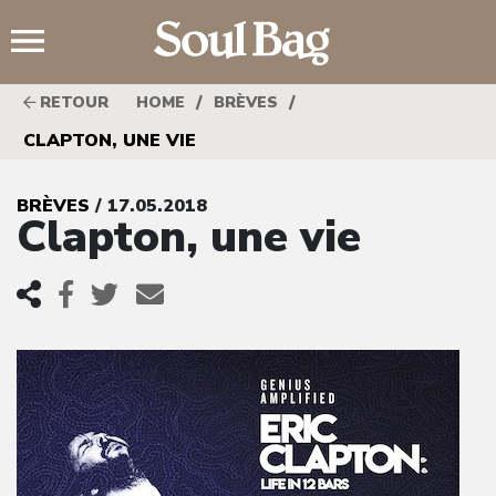
;
/
/
RETOUR
HOME
BRÈVES
CLAPTON, UNE VIE
BRÈVES
/ 17.05.2018
Clapton, une vie