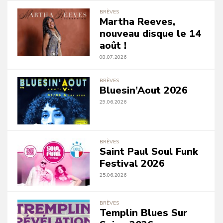
BRÈVES
Martha Reeves,
nouveau disque le 14
août !
08.07.2026
BRÈVES
Bluesin’Aout 2026
29.06.2026
BRÈVES
Saint Paul Soul Funk
Festival 2026
25.06.2026
BRÈVES
Templin Blues Sur