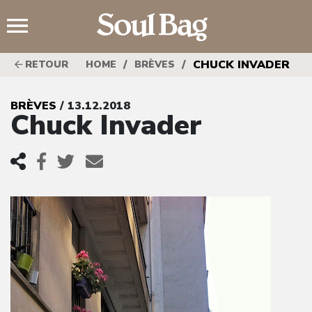
;
/
/
CHUCK INVADER
RETOUR
HOME
BRÈVES
BRÈVES
/ 13.12.2018
Chuck Invader