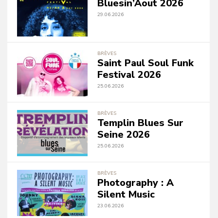
Bluesin’Aout 2026
29.06.2026
BRÈVES
Saint Paul Soul Funk
Festival 2026
25.06.2026
BRÈVES
Templin Blues Sur
Seine 2026
25.06.2026
BRÈVES
Photography : A
Silent Music
23.06.2026