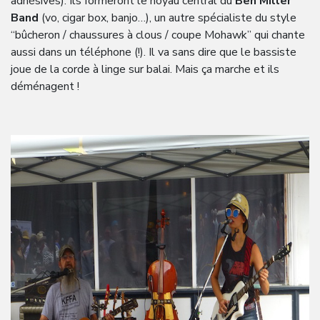
adhésives). Ils formeront le noyau central du
Ben Miller
Band
(vo, cigar box, banjo…), un autre spécialiste du style
“bûcheron / chaussures à clous / coupe Mohawk” qui chante
aussi dans un téléphone (!). Il va sans dire que le bassiste
joue de la corde à linge sur balai. Mais ça marche et ils
déménagent !