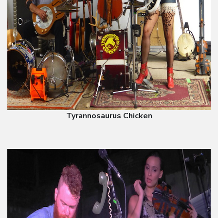
Tyrannosaurus Chicken