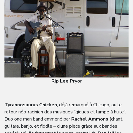
Rip Lee Pryor
Tyrannosaurus Chicken
, déjà remarqué à Chicago, ou le
retour néo-racinien des musiques “gigues et lampe à huile”.
Duo one man band emmené par
Rachel Ammons
(chant,
guitare, banjo, et fiddle – d’une pièce grâce aux bandes