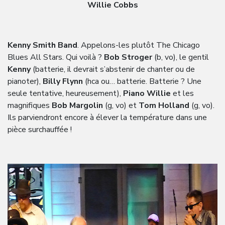
Willie Cobbs
Kenny Smith Band
. Appelons-les plutôt The Chicago
Blues All Stars. Qui voilà ?
Bob Stroger
(b, vo), le gentil
Kenny
(batterie, il devrait s’abstenir de chanter ou de
pianoter),
Billy Flynn
(hca ou… batterie. Batterie ? Une
seule tentative, heureusement),
Piano Willie
et les
magnifiques
Bob Margolin
(g, vo) et
Tom Holland
(g, vo).
Ils parviendront encore à élever la température dans une
pièce surchauffée !