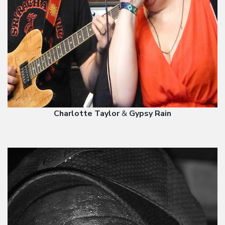
Charlotte Taylor
&
Gypsy Rain