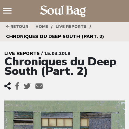
;
/
/
RETOUR
HOME
LIVE REPORTS
CHRONIQUES DU DEEP SOUTH (PART. 2)
LIVE REPORTS
/ 15.03.2018
Chroniques du Deep
South (Part. 2)