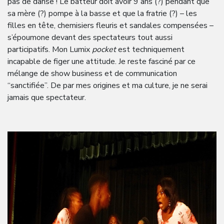
pas de danse ! Le batteur doit avoir 9 ans (?) pendant que
sa mère (?) pompe à la basse et que la fratrie (?) – les
filles en tête, chemisiers fleuris et sandales compensées –
s’époumone devant des spectateurs tout aussi
participatifs. Mon Lumix
pocket
est techniquement
incapable de figer une attitude. Je reste fasciné par ce
mélange de show business et de communication
“sanctifiée”. De par mes origines et ma culture, je ne serai
jamais que spectateur.