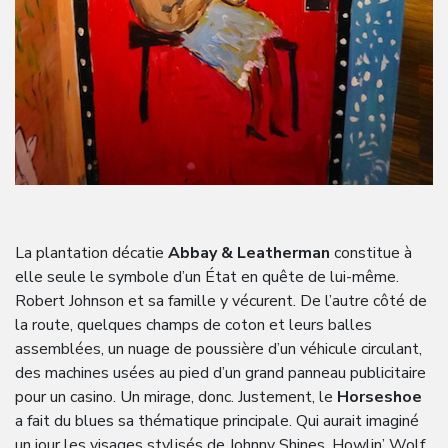
La plantation décatie
Abbay & Leatherman
constitue à
elle seule le symbole d’un État en quête de lui-même.
Robert Johnson et sa famille y vécurent. De l’autre côté de
la route, quelques champs de coton et leurs balles
assemblées, un nuage de poussière d’un véhicule circulant,
des machines usées au pied d’un grand panneau publicitaire
pour un casino. Un mirage, donc. Justement, le
Horseshoe
a fait du blues sa thématique principale. Qui aurait imaginé
un jour les visages stylisés de Johnny Shines, Howlin’ Wolf,