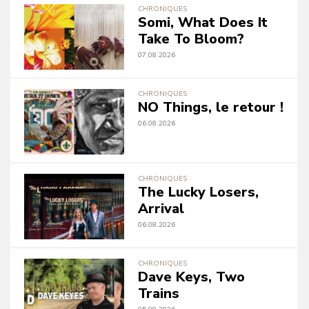
CHRONIQUES
Somi, What Does It
Take To Bloom?
07.08.2026
CHRONIQUES
NO Things, le retour !
06.08.2026
CHRONIQUES
The Lucky Losers,
Arrival
06.08.2026
CHRONIQUES
Dave Keys, Two
Trains