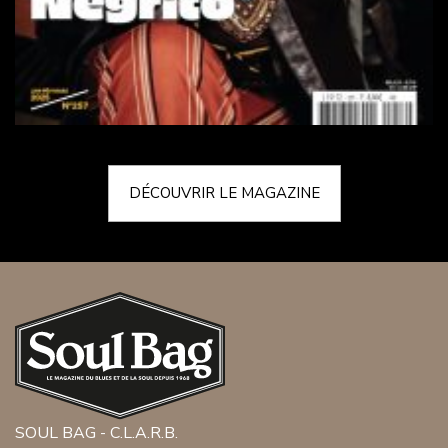
DÉCOUVRIR LE MAGAZINE
SOUL BAG - C.L.A.R.B.