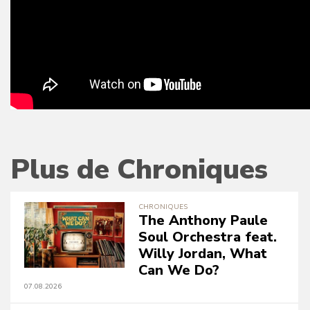
Plus de Chroniques
CHRONIQUES
The Anthony Paule
Soul Orchestra feat.
Willy Jordan, What
Can We Do?
07.08.2026