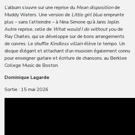
L’album s’ouvre sur une reprise du
Mean disposition
de
Muddy Waters. Une version de
Little girl
blue
emprunte
plus – sans l’atteindre – à Nina Simone qu’à Janis Joplin.
Autre reprise, celle de
What would I do
without you
de
Ray Charles, qui se développe sur de bons arrangements
de cuivres. Le shuffle
Kindless villain
élève le tempo. Un
disque élégant et attachant d’un musicien également connu
pour enseigner guitare et écriture de chansons, au Berklee
College Music de Boston.
Dominique Lagarde
Sortie : 15 mai 2026