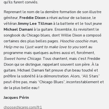
qu'ils furent conviés.
Reprenant le nom de la dernière formation de son illustre
géniteur,
Freddie Dixon
a réuni autour de sa basse, le
vétéran
Jimmy Lee Tillman
à la batterie et le tout jeune
Michael
Damani
à la guitare. Ensemble, ils revisitent le
songbook du Chicago blues, dont Willie Dixon a composé
certaines des plus belles pages.
Hoochie coochie man,
Help me
ou
I just want to make love to you
sont au
programme mais quelques autres aussi et, forcément,
Sweet home Chicago
. Tous chantent, mais c'est Freddie
Dixon qui se distingue, rappelant souvent son père. À la
guitare, Michael Damani fait preuve d'un beau touché et
préfère la sobriété à la démonstration. Alors, “All Stars”
peut-être pas, mais “Chicago Blues”, incontestablement et
de la plus belle eau !
Jacques Périn
choosechicago.com/fr1