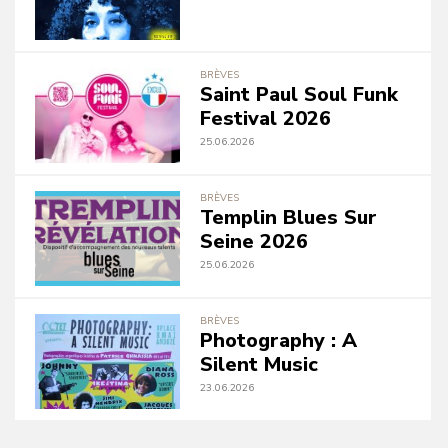
BRÈVES
Saint Paul Soul Funk
Festival 2026
25.06.2026
BRÈVES
Templin Blues Sur
Seine 2026
25.06.2026
BRÈVES
Photography : A
Silent Music
23.06.2026