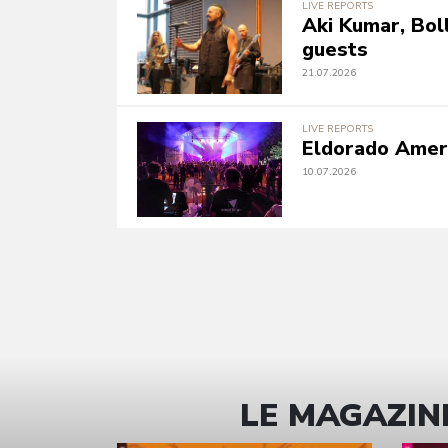
LIVE REPORTS
Aki Kumar, Bo
guests
21.07.2026
LIVE REPORTS
Eldorado Ameri
10.07.2026
LE MAGAZINE