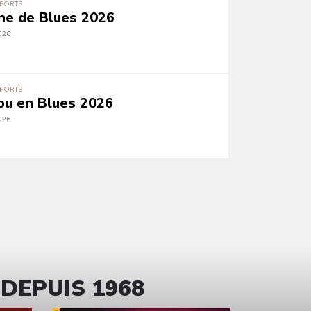
EPORTS
he de Blues 2026
026
EPORTS
ou en Blues 2026
026
 DEPUIS 1968