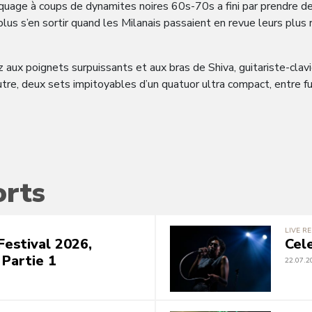
quage à coups de dynamites noires 60s-70s a fini par prendre des 
plus s’en sortir quand les Milanais passaient en revue leurs plu
 aux poignets surpuissants et aux bras de Shiva, guitariste-clavi
e, deux sets impitoyables d’un quatuor ultra compact, entre fun
orts
LIVE R
Festival 2026,
Cel
 Partie 1
22.07.2