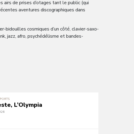
airs de prises d’otages tant le public (qui
s récentes aventures discographiques dans
er-bidouilles cosmiques d’un côté, clavier-saxo-
k, jazz, afro, psychédélisme et bandes-
EPORTS
este, L’Olympia
026