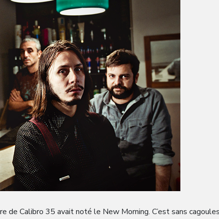
atre de Calibro 35 avait noté le New Morning. C’est sans cagoule