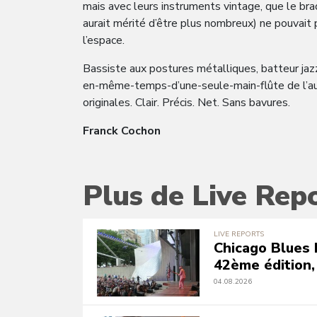
mais avec leurs instruments vintage, que le bra
aurait mérité d’être plus nombreux) ne pouvait 
l’espace.
Bassiste aux postures métalliques, batteur jazz
en-même-temps-d’une-seule-main-flûte de l’autr
originales. Clair. Précis. Net. Sans bavures.
Franck Cochon
Plus de Live Rep
LIVE REPORTS
Chicago Blues 
42ème édition,
04.08.2026