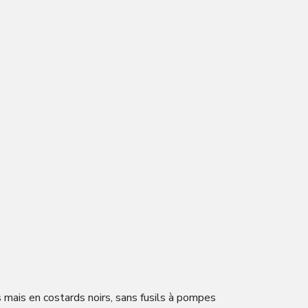
s mais en costards noirs, sans fusils à pompes