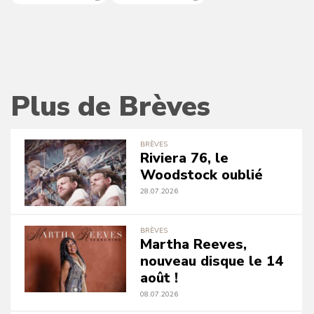
Plus de Brèves
BRÈVES
Riviera 76, le
Woodstock oublié
28.07.2026
BRÈVES
Martha Reeves,
nouveau disque le 14
août !
08.07.2026