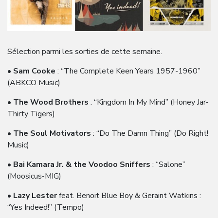
Sélection parmi les sorties de cette semaine.
•
Sam Cooke
: “The Complete Keen Years 1957-1960”
(ABKCO Music)
•
The Wood Brothers
: “Kingdom In My Mind” (Honey Jar-
Thirty Tigers)
•
The Soul Motivators
: “Do The Damn Thing” (Do Right!
Music)
•
Bai Kamara Jr. & the Voodoo Sniffers
: “Salone”
(Moosicus-MIG)
•
Lazy Lester
feat. Benoit Blue Boy & Geraint Watkins :
“Yes Indeed!” (Tempo)