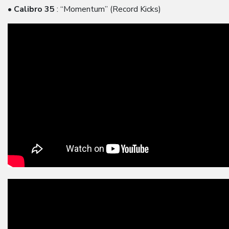
•
Calibro 35
: “Momentum” (Record Kicks)