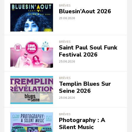
BRÈVES
Bluesin’Aout 2026
29.06.2026
BRÈVES
Saint Paul Soul Funk
Festival 2026
25.06.2026
BRÈVES
Templin Blues Sur
Seine 2026
25.06.2026
BRÈVES
Photography : A
Silent Music