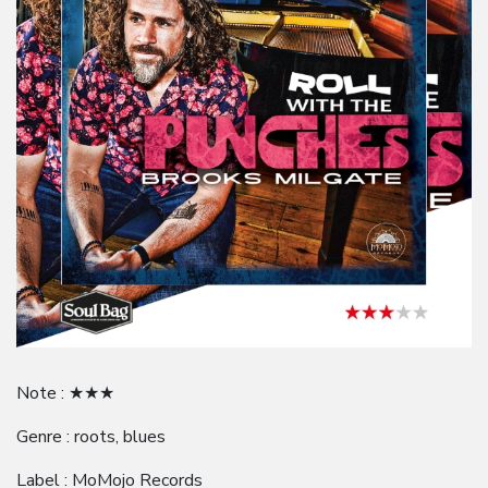
Note : ★★★
Genre : roots, blues
Label : MoMojo Records