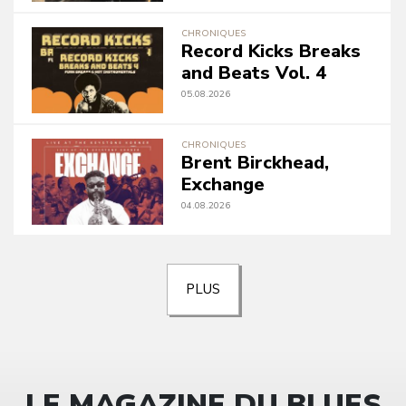
CHRONIQUES
Record Kicks Breaks
and Beats Vol. 4
05.08.2026
CHRONIQUES
Brent Birckhead,
Exchange
04.08.2026
PLUS
LE MAGAZINE DU BLUES