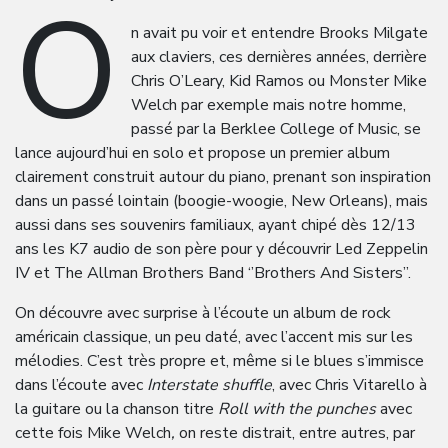
O
n avait pu voir et entendre Brooks Milgate
aux claviers, ces dernières années, derrière
Chris O’Leary, Kid Ramos ou Monster Mike
Welch par exemple mais notre homme,
passé par la Berklee College of Music, se
lance aujourd’hui en solo et propose un premier album
clairement construit autour du piano, prenant son inspiration
dans un passé lointain (boogie-woogie, New Orleans), mais
aussi dans ses souvenirs familiaux, ayant chipé dès 12/13
ans les K7 audio de son père pour y découvrir Led Zeppelin
IV et The Allman Brothers Band ‘’Brothers And Sisters’’.
On découvre avec surprise à l’écoute un album de rock
américain classique, un peu daté, avec l’accent mis sur les
mélodies. C’est très propre et, même si le blues s’immisce
dans l’écoute avec
Interstate shuffle
, avec Chris Vitarello à
la guitare ou la chanson titre
Roll with the punches
avec
cette fois Mike Welch
,
on reste distrait, entre autres, par