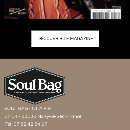
DÉCOUVRIR LE MAGAZINE
SOUL BAG - C.L.A.R.B.
BP 34 - 93130 Noisy-le-Sec - France
Tél. 07 82 42 84 67