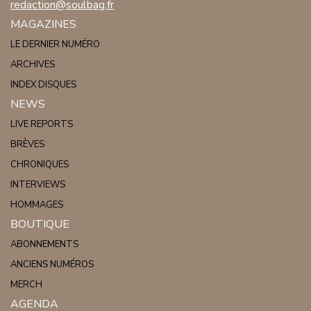
redaction@soulbag.fr
MAGAZINES
LE DERNIER NUMÉRO
ARCHIVES
INDEX DISQUES
NEWS
LIVE REPORTS
BRÈVES
CHRONIQUES
INTERVIEWS
HOMMAGES
BOUTIQUE
ABONNEMENTS
ANCIENS NUMÉROS
MERCH
AGENDA