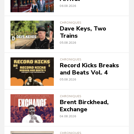
06.08.2026
CHRONIQUES
Dave Keys, Two
Trains
05.08.2026
CHRONIQUES
Record Kicks Breaks
and Beats Vol. 4
05.08.2026
CHRONIQUES
Brent Birckhead,
Exchange
04.08.2026
CHRONIQUES