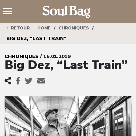
;
/
/
RETOUR
HOME
CHRONIQUES
BIG DEZ, “LAST TRAIN”
CHRONIQUES
/ 16.01.2019
Big Dez, “Last Train”