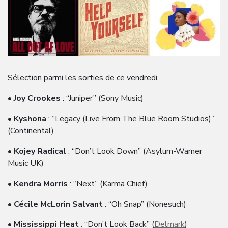
Sélection parmi les sorties de ce vendredi.
•
Joy Crookes
: “Juniper” (Sony Music)
•
Kyshona
: “Legacy (Live From The Blue Room Studios)”
(Continental)
•
Kojey Radical
: “Don’t Look Down” (Asylum-Warner
Music UK)
•
Kendra Morris
: “Next” (Karma Chief)
•
Cécile McLorin Salvant
: “Oh Snap” (Nonesuch)
•
Mississippi Heat
: “Don’t Look Back” (
Delmark
)