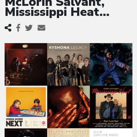
McLorin Salvant,
Mississippi Heat…