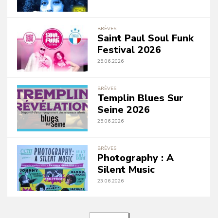
BRÈVES
Saint Paul Soul Funk
Festival 2026
25.06.2026
BRÈVES
Templin Blues Sur
Seine 2026
25.06.2026
BRÈVES
Photography : A
Silent Music
23.06.2026