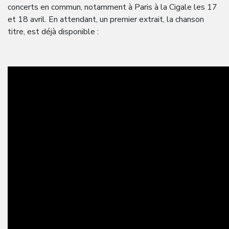
concerts en commun, notamment à Paris à la Cigale les 17
et 18 avril. En attendant, un premier extrait, la chanson
titre, est déjà disponible :