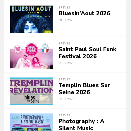
BRÈVES
Bluesin’Aout 2026
29.06.2026
BRÈVES
Saint Paul Soul Funk
Festival 2026
25.06.2026
BRÈVES
Templin Blues Sur
Seine 2026
25.06.2026
BRÈVES
Photography : A
Silent Music