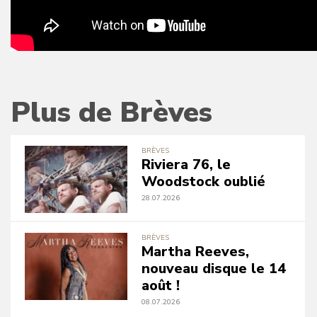
Plus de Brèves
BRÈVES
Riviera 76, le
Woodstock oublié
28.07.2026
BRÈVES
Martha Reeves,
nouveau disque le 14
août !
08.07.2026