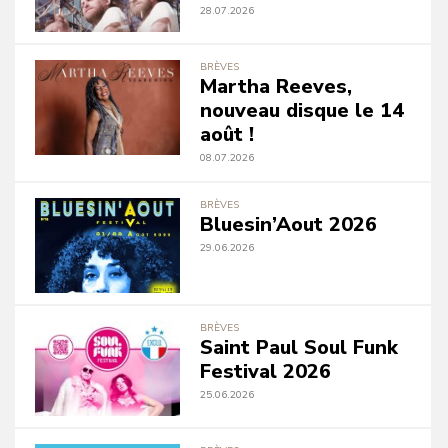
28.07.2026
BRÈVES
Martha Reeves,
nouveau disque le 14
août !
08.07.2026
BRÈVES
Bluesin’Aout 2026
29.06.2026
BRÈVES
Saint Paul Soul Funk
Festival 2026
25.06.2026