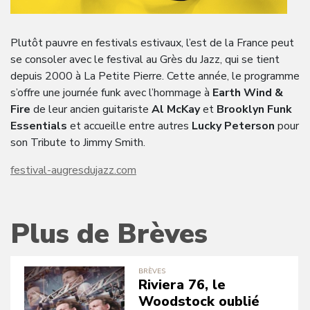
Plutôt pauvre en festivals estivaux, l’est de la France peut
se consoler avec le festival au Grès du Jazz, qui se tient
depuis 2000 à La Petite Pierre. Cette année, le programme
s’offre une journée funk avec l’hommage à
Earth Wind &
Fire
de leur ancien guitariste
Al McKay
et
Brooklyn Funk
Essentials
et accueille entre autres
Lucky Peterson
pour
son Tribute to Jimmy Smith.
festival-augresdujazz.com
Plus de Brèves
BRÈVES
Riviera 76, le
Woodstock oublié