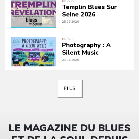
BRÈVES
Templin Blues Sur
Seine 2026
25.06.2026
BRÈVES
Photography : A
Silent Music
23.06.2026
PLUS
LE MAGAZINE DU BLUES