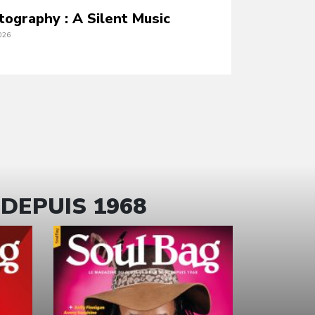
tography : A Silent Music
026
 DEPUIS 1968