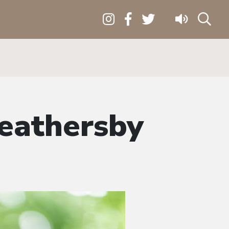
Weathersby