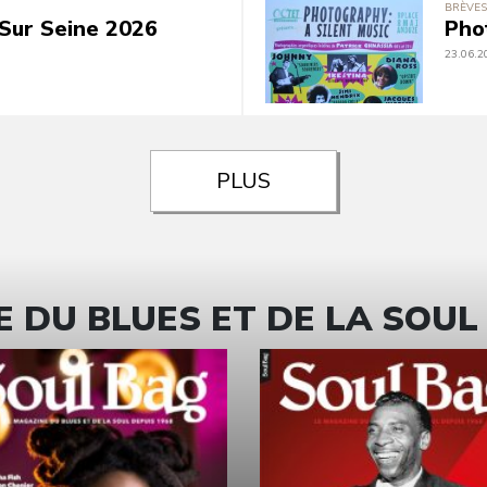
BRÈVES
Sur Seine 2026
Pho
23.06.2
PLUS
 DU BLUES ET DE LA SOUL