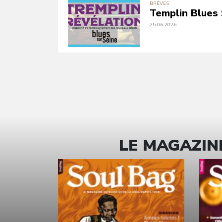
BRÈVES
Templin Blues 
25.06.2026
LE MAGAZINE