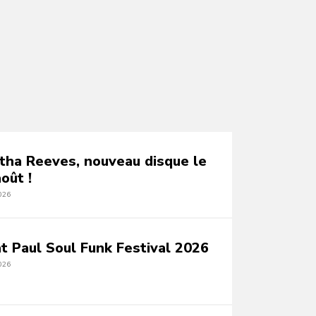
tha Reeves, nouveau disque le
oût !
026
nt Paul Soul Funk Festival 2026
026