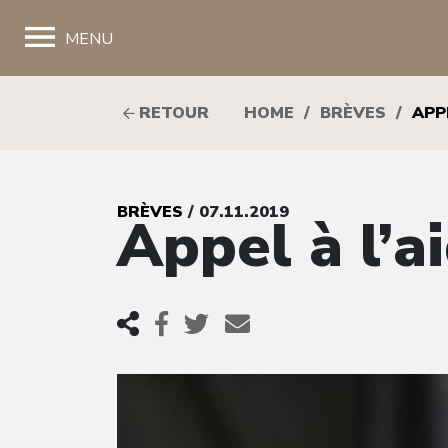
;
MENU
RETOUR
HOME
/
BRÈVES
/
APP
BRÈVES
/ 07.11.2019
Appel à l’