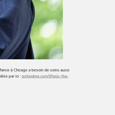
nfance à Chicago a besoin de soins aussi
ble par ici :
gofundme.com/f/help-the-