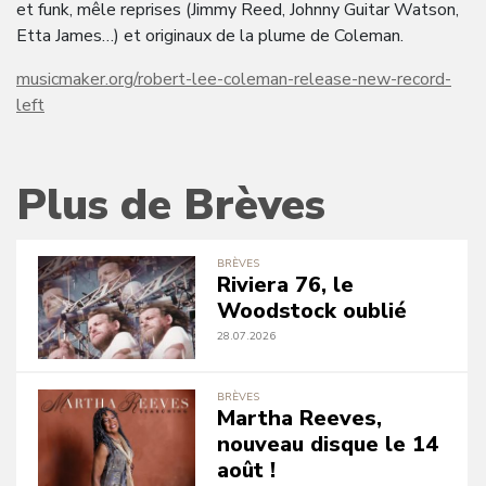
et funk, mêle reprises (Jimmy Reed, Johnny Guitar Watson,
Etta James…) et originaux de la plume de Coleman.
musicmaker.org/robert-lee-coleman-release-new-record-
left
Plus de Brèves
BRÈVES
Riviera 76, le
Woodstock oublié
28.07.2026
BRÈVES
Martha Reeves,
nouveau disque le 14
août !