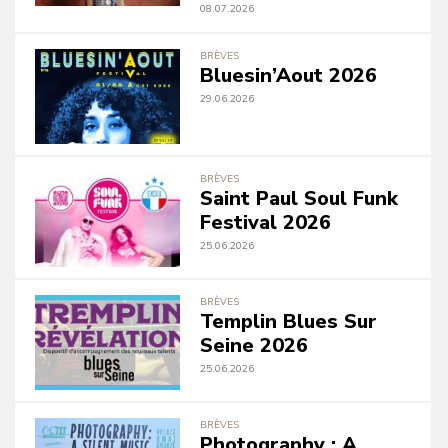
08.07.2026
BRÈVES
Bluesin’Aout 2026
29.06.2026
BRÈVES
Saint Paul Soul Funk
Festival 2026
25.06.2026
BRÈVES
Templin Blues Sur
Seine 2026
25.06.2026
BRÈVES
Photography : A