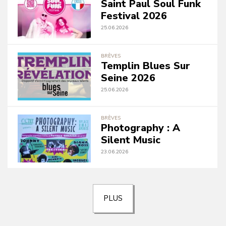
Saint Paul Soul Funk
Festival 2026
25.06.2026
BRÈVES
Templin Blues Sur
Seine 2026
25.06.2026
BRÈVES
Photography : A
Silent Music
23.06.2026
PLUS