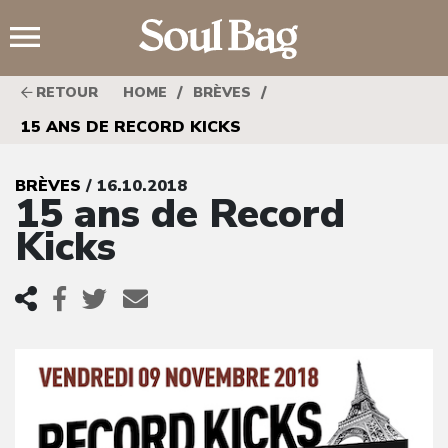
;
/
/
RETOUR
HOME
BRÈVES
15 ANS DE RECORD KICKS
BRÈVES
/ 16.10.2018
15 ans de Record
Kicks