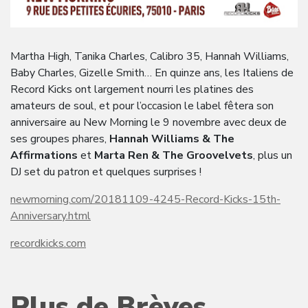
Martha High, Tanika Charles, Calibro 35, Hannah Williams,
Baby Charles, Gizelle Smith… En quinze ans, les Italiens de
Record Kicks ont largement nourri les platines des
amateurs de soul, et pour l’occasion le label fêtera son
anniversaire au New Morning le 9 novembre avec deux de
ses groupes phares,
Hannah Williams & The
Affirmations
et
Marta Ren & The
Groovelvets
, plus un
DJ set du patron et quelques surprises !
newmorning.com/20181109-4245-Record-Kicks-15th-
Anniversary.html
recordkicks.com
Plus de Brèves