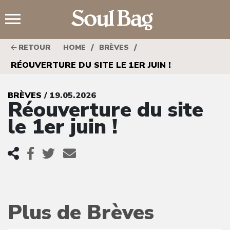
;
/
/
RETOUR
HOME
BRÈVES
RÉOUVERTURE DU SITE LE 1ER JUIN !
BRÈVES
/ 19.05.2026
Réouverture du site
le 1er juin !
Plus de Brèves