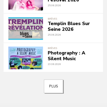
25.06.2026
BRÈVES
Templin Blues Sur
Seine 2026
25.06.2026
BRÈVES
Photography : A
Silent Music
23.06.2026
PLUS